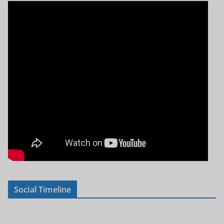
Social Timeline