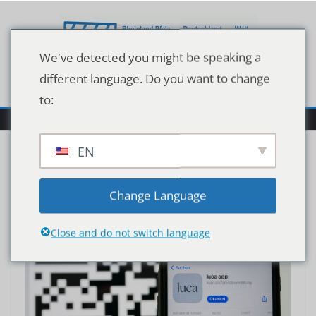
Zum
Inhalt
springen
We've detected you might be speaking a
different language. Do you want to change
to:
EN
Luca-App
Change Language
Close and do not switch language