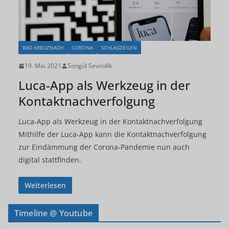
BAD KREUZNACH
CORONA
SCHLAGZEILEN
19. Mai 2021
Songül Sevindik
Luca-App als Werkzeug in der
Kontaktnachverfolgung
Luca-App als Werkzeug in der Kontaktnachverfolgung
Mithilfe der Luca-App kann die Kontaktnachverfolgung
zur Eindämmung der Corona-Pandemie nun auch
digital stattfinden.
Weiterlesen
Timeline @ Youtube