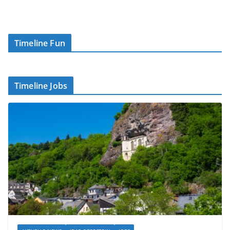
Timeline Fun
Timeline Jobs