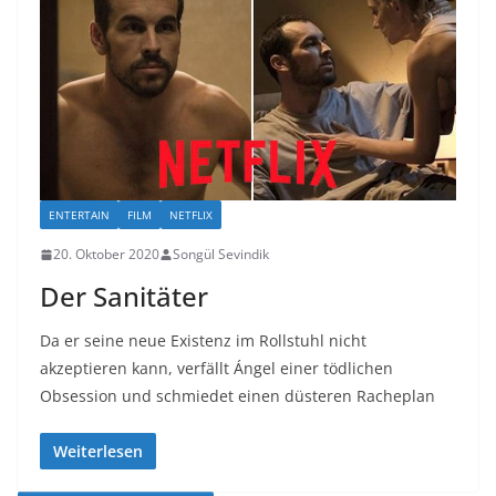
ENTERTAIN
FILM
NETFLIX
20. Oktober 2020
Songül Sevindik
Der Sanitäter
Da er seine neue Existenz im Rollstuhl nicht
akzeptieren kann, verfällt Ángel einer tödlichen
Obsession und schmiedet einen düsteren Racheplan
Weiterlesen