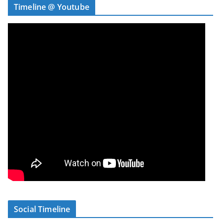
Timeline @ Youtube
Social Timeline