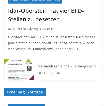
AKTUELLE NEWS
IDAR-OBERSTEIN
JOBS
Idar-Oberstein hat vier BFD-
Stellen zu besetzen
27. April 2021
Songül Sevindik
Die Stadt hat vier BFD-Stellen zu besetzen Auch dieses
Jahr bietet die Stadtverwaltung Idar-Oberstein wieder
vier Stellen im Bundesfreiwilligendienst (BFD)
Verbandsgemeinde Kirchberg sucht
7. Oktober 2020
Timeline @ Youtube