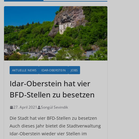
AKTUELLE NEWS
IDAR-OBERSTEIN
JOBS
Idar-Oberstein hat vier
BFD-Stellen zu besetzen
27. April 2021
Songül Sevindik
Die Stadt hat vier BFD-Stellen zu besetzen
Auch dieses Jahr bietet die Stadtverwaltung
Idar-Oberstein wieder vier Stellen im