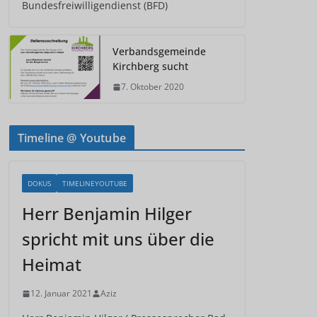
Bundesfreiwilligendienst (BFD)
Verbandsgemeinde
Kirchberg sucht
7. Oktober 2020
Timeline @ Youtube
DOKUS
TIMELINEYOUTUBE
Herr Benjamin Hilger
spricht mit uns über die
Heimat
12. Januar 2021
Aziz