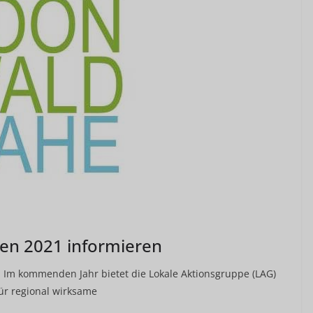
ten 2021 informieren
n Im kommenden Jahr bietet die Lokale Aktionsgruppe (LAG)
ür regional wirksame