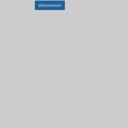
Weiterlesen