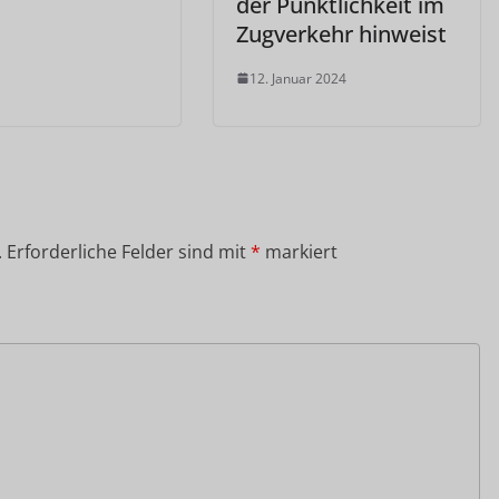
der Pünktlichkeit im
Zugverkehr hinweist
12. Januar 2024
.
Erforderliche Felder sind mit
*
markiert