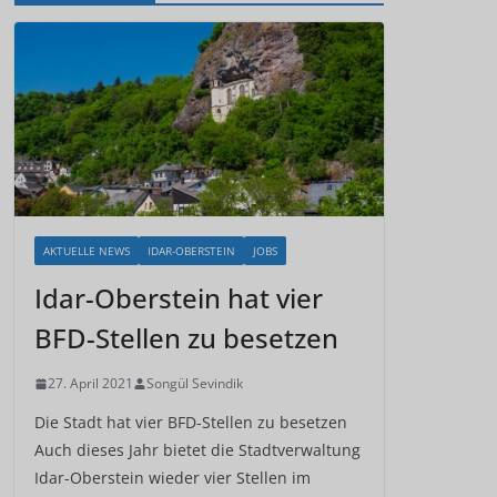
AKTUELLE NEWS
IDAR-OBERSTEIN
JOBS
Idar-Oberstein hat vier
BFD-Stellen zu besetzen
27. April 2021
Songül Sevindik
Die Stadt hat vier BFD-Stellen zu besetzen
Auch dieses Jahr bietet die Stadtverwaltung
Idar-Oberstein wieder vier Stellen im