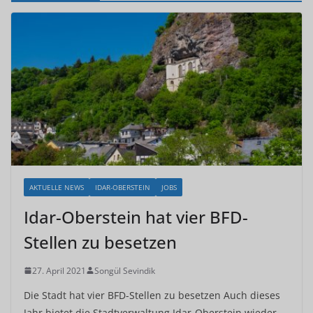
AKTUELLE NEWS
IDAR-OBERSTEIN
JOBS
Idar-Oberstein hat vier BFD-
Stellen zu besetzen
27. April 2021
Songül Sevindik
Die Stadt hat vier BFD-Stellen zu besetzen Auch dieses
Jahr bietet die Stadtverwaltung Idar-Oberstein wieder