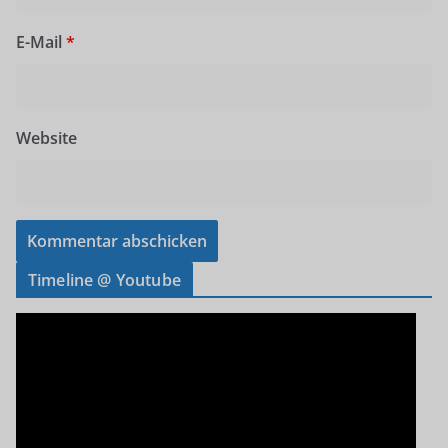
E-Mail
*
Website
Timeline @ Youtube