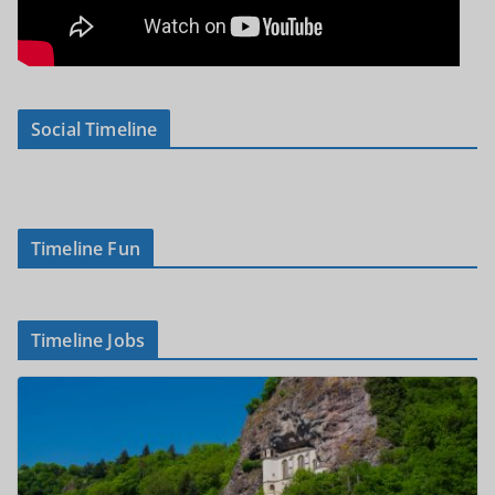
Social Timeline
Timeline Fun
Timeline Jobs