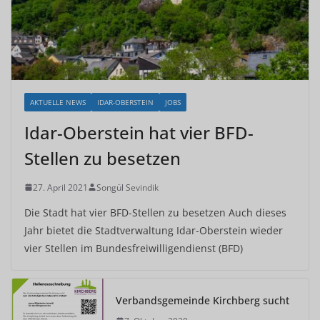
AKTUELLE NEWS
IDAR-OBERSTEIN
JOBS
Idar-Oberstein hat vier BFD-
Stellen zu besetzen
27. April 2021
Songül Sevindik
Die Stadt hat vier BFD-Stellen zu besetzen Auch dieses
Jahr bietet die Stadtverwaltung Idar-Oberstein wieder
vier Stellen im Bundesfreiwilligendienst (BFD)
Verbandsgemeinde Kirchberg sucht