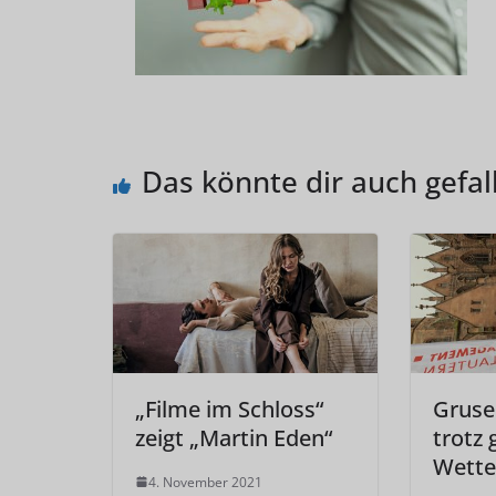
Das könnte dir auch gefal
„Filme im Schloss“
Gruse
zeigt „Martin Eden“
trotz 
Wette
4. November 2021