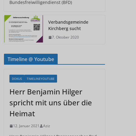
Bundesfreiwilligendienst (BFD)
Verbandsgemeinde
Kirchberg sucht
7. Oktober 2020
Timeline @ Youtube
DOKUS
TIMELINEYOUTUBE
Herr Benjamin Hilger
spricht mit uns über die
Heimat
12. Januar 2021
Aziz