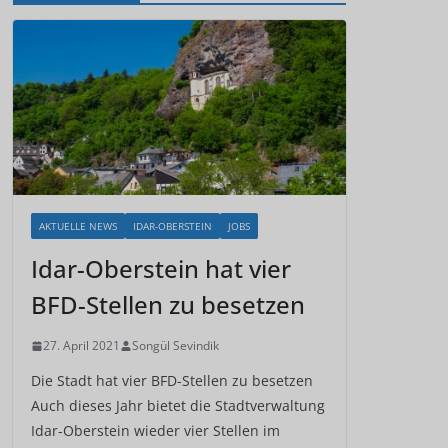
AKTUELLE NEWS
IDAR-OBERSTEIN
JOBS
Idar-Oberstein hat vier
BFD-Stellen zu besetzen
27. April 2021
Songül Sevindik
Die Stadt hat vier BFD-Stellen zu besetzen
Auch dieses Jahr bietet die Stadtverwaltung
Idar-Oberstein wieder vier Stellen im