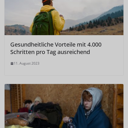
Gesundheitliche Vorteile mit 4.000
Schritten pro Tag ausreichend
11. August 2023