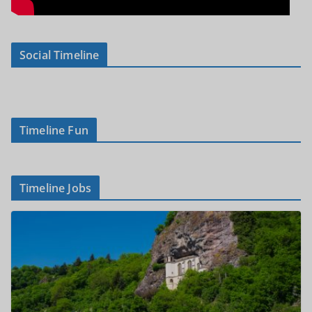
Social Timeline
Timeline Fun
Timeline Jobs