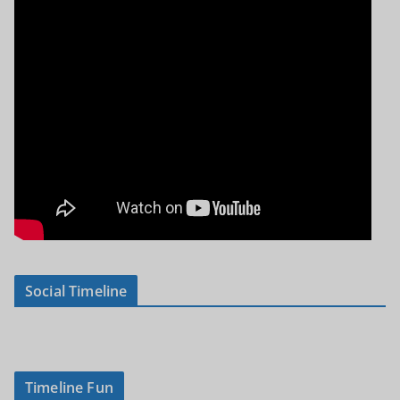
Social Timeline
Timeline Fun