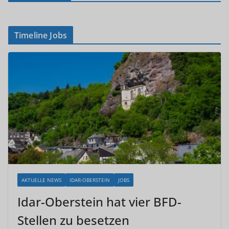
Timeline Jobs
AKTUELLE NEWS
IDAR-OBERSTEIN
JOBS
Idar-Oberstein hat vier BFD-
Stellen zu besetzen