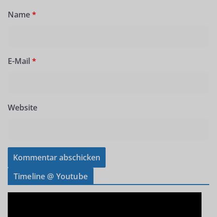
Name
*
E-Mail
*
Website
Timeline @ Youtube