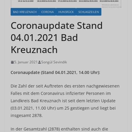
BAD KREUZNACH
CORONA
HUNSRÜCK
SCHLAGZEILEN
Coronaupdate Stand
04.01.2021 Bad
Kreuznach
5. Januar 2021
Songül Sevindik
Coronaupdate (Stand 04.01.2021, 14.00 Uhr):
Die Zahl der seit Auftreten des ersten nachgewiesenen
Falles mit dem Coronavirus infizierter Personen im
Landkreis Bad Kreuznach ist seit dem letzten Update
(03.01.2021, 11.00 Uhr) um 25 gestiegen und liegt bei
insgesamt 2878.
In der Gesamtzahl (2878) enthalten sind auch die