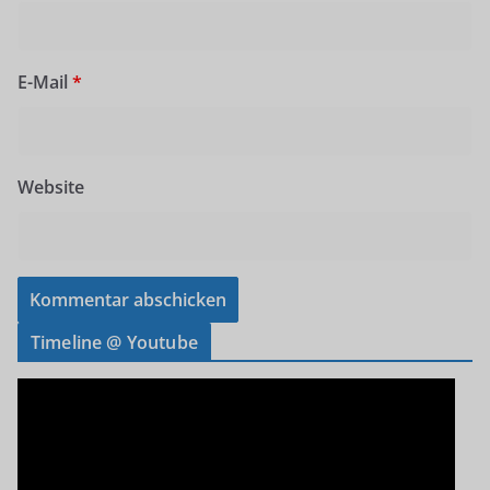
E-Mail
*
Website
Timeline @ Youtube