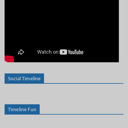
Social Timeline
Timeline Fun