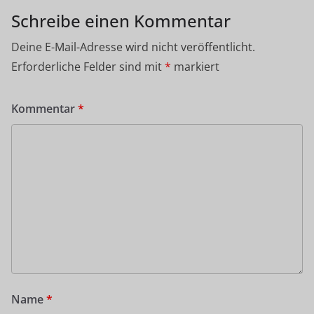
Schreibe einen Kommentar
Deine E-Mail-Adresse wird nicht veröffentlicht.
Erforderliche Felder sind mit
*
markiert
Kommentar
*
Name
*