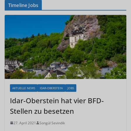
Timeline Jobs
AKTUELLE NEWS
IDAR-OBERSTEIN
JOBS
Idar-Oberstein hat vier BFD-
Stellen zu besetzen
27. April 2021
Songül Sevindik