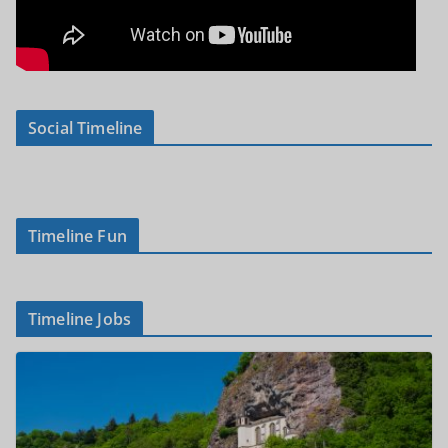
Social Timeline
Timeline Fun
Timeline Jobs