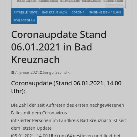
AKTUELLE NEWS
BAD KREUZNACH
CORONA
RHEINHESSEN / NAHE
SCHLAGZEILEN
Coronaupdate Stand
06.01.2021 in Bad
Kreuznach
7. Januar 2021
Songül Sevindik
Coronaupdate (Stand 06.01.2021, 14.00
Uhr):
Die Zahl der seit Auftreten des ersten nachgewiesenen
Falles mit dem Coronavirus
infizierter Personen im Landkreis Bad Kreuznach ist seit
dem letzten Update
(05.01.2021, 14.00 Uhr) um 64 gestiegen und liegt bei