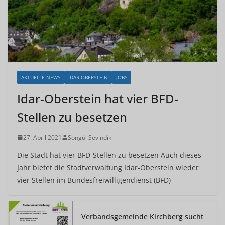
AKTUELLE NEWS
IDAR-OBERSTEIN
JOBS
Idar-Oberstein hat vier BFD-
Stellen zu besetzen
27. April 2021
Songül Sevindik
Die Stadt hat vier BFD-Stellen zu besetzen Auch dieses
Jahr bietet die Stadtverwaltung Idar-Oberstein wieder
vier Stellen im Bundesfreiwilligendienst (BFD)
Verbandsgemeinde Kirchberg sucht