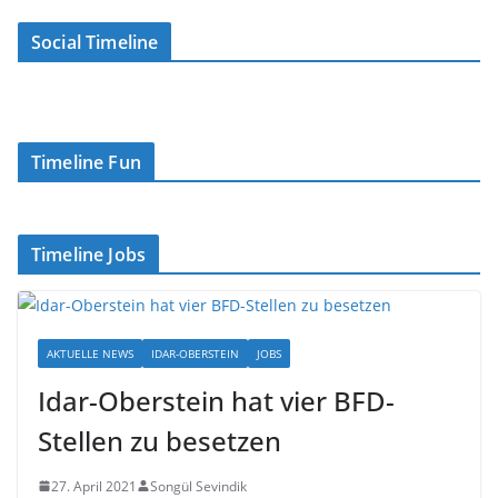
Social Timeline
Timeline Fun
Timeline Jobs
AKTUELLE NEWS
IDAR-OBERSTEIN
JOBS
Idar-Oberstein hat vier BFD-
Stellen zu besetzen
27. April 2021
Songül Sevindik