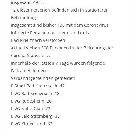
insgesamt 4914.
12 dieser Personen befinden sich in stationärer
Behandlung.
Insgesamt sind bisher 130 mit dem Coronavirus
infizierte Personen aus dem Landkreis
Bad Kreuznach verstorben.
Aktuell stehen 398 Personen in der Betreuung der
Corona-Stabsstelle.
Innerhalb der letzten 7 Tage wurden folgende
Fallzahlen in den
Verbandsgemeinden gemeldet:
 Stadt Bad Kreuznach: 42
 VG Bad Kreuznach: 18
 VG Rüdesheim: 20
 VG Nahe-Glan: 23
 VG Lalo-Stromberg: 35
 VG Kirner Land: 63