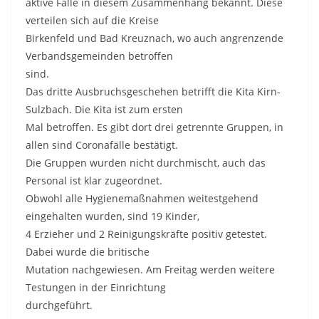
aktive Fälle in diesem Zusammenhang bekannt. Diese
verteilen sich auf die Kreise
Birkenfeld und Bad Kreuznach, wo auch angrenzende
Verbandsgemeinden betroffen
sind.
Das dritte Ausbruchsgeschehen betrifft die Kita Kirn-
Sulzbach. Die Kita ist zum ersten
Mal betroffen. Es gibt dort drei getrennte Gruppen, in
allen sind Coronafälle bestätigt.
Die Gruppen wurden nicht durchmischt, auch das
Personal ist klar zugeordnet.
Obwohl alle Hygienemaßnahmen weitestgehend
eingehalten wurden, sind 19 Kinder,
4 Erzieher und 2 Reinigungskräfte positiv getestet.
Dabei wurde die britische
Mutation nachgewiesen. Am Freitag werden weitere
Testungen in der Einrichtung
durchgeführt.