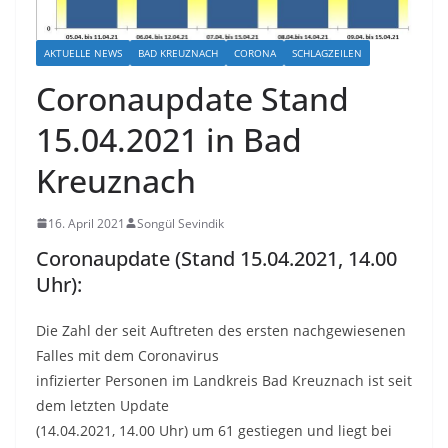
AKTUELLE NEWS
BAD KREUZNACH
CORONA
SCHLAGZEILEN
Coronaupdate Stand
15.04.2021 in Bad
Kreuznach
16. April 2021
Songül Sevindik
Coronaupdate (Stand 15.04.2021, 14.00
Uhr):
Die Zahl der seit Auftreten des ersten nachgewiesenen
Falles mit dem Coronavirus
infizierter Personen im Landkreis Bad Kreuznach ist seit
dem letzten Update
(14.04.2021, 14.00 Uhr) um 61 gestiegen und liegt bei