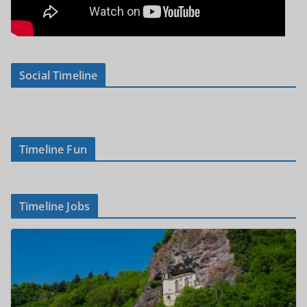
Social Timeline
Timeline Fun
Timeline Jobs