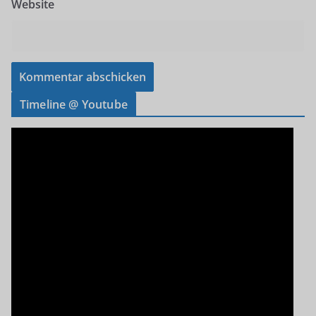
Website
Timeline @ Youtube