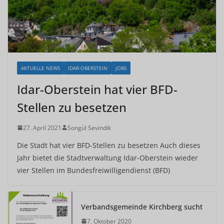
AKTUELLE NEWS
IDAR-OBERSTEIN
JOBS
Idar-Oberstein hat vier BFD-
Stellen zu besetzen
27. April 2021
Songül Sevindik
Die Stadt hat vier BFD-Stellen zu besetzen Auch dieses
Jahr bietet die Stadtverwaltung Idar-Oberstein wieder
vier Stellen im Bundesfreiwilligendienst (BFD)
Verbandsgemeinde Kirchberg sucht
7. Oktober 2020