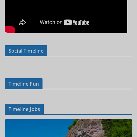
Social Timeline
Timeline Fun
Timeline Jobs