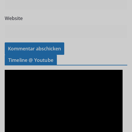
Website
Timeline @ Youtube