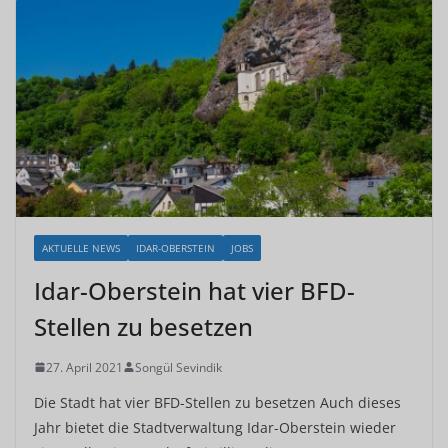
AKTUELLE NEWS
IDAR-OBERSTEIN
JOBS
Idar-Oberstein hat vier BFD-
Stellen zu besetzen
27. April 2021
Songül Sevindik
Die Stadt hat vier BFD-Stellen zu besetzen Auch dieses
Jahr bietet die Stadtverwaltung Idar-Oberstein wieder