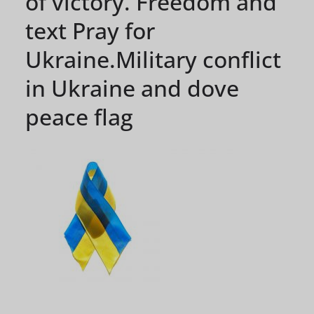
of victory. Freedom and
text Pray for
Ukraine.Military conflict
in Ukraine and dove
peace flag