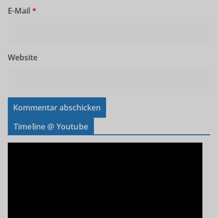
E-Mail
*
Website
Timeline @ Youtube