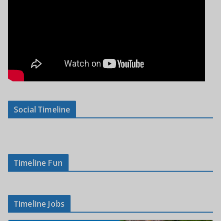
Social Timeline
Timeline Fun
Timeline Jobs