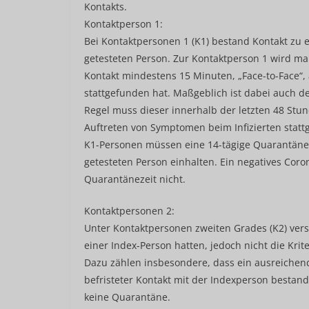
Kontakts.
Kontaktperson 1:
Bei Kontaktpersonen 1 (K1) bestand Kontakt zu ei
getesteten Person. Zur Kontaktperson 1 wird ma
Kontakt mindestens 15 Minuten, „Face-to-Face“
stattgefunden hat. Maßgeblich ist dabei auch de
Regel muss dieser innerhalb der letzten 48 Stu
Auftreten von Symptomen beim Infizierten stat
K1-Personen müssen eine 14-tägige Quarantäne 
getesteten Person einhalten. Ein negatives Coro
Quarantänezeit nicht.
Kontaktpersonen 2:
Unter Kontaktpersonen zweiten Grades (K2) vers
einer Index-Person hatten, jedoch nicht die Krit
Dazu zählen insbesondere, dass ein ausreichend
befristeter Kontakt mit der Indexperson bestan
keine Quarantäne.