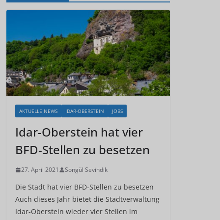
AKTUELLE NEWS
IDAR-OBERSTEIN
JOBS
Idar-Oberstein hat vier
BFD-Stellen zu besetzen
27. April 2021
Songül Sevindik
Die Stadt hat vier BFD-Stellen zu besetzen
Auch dieses Jahr bietet die Stadtverwaltung
Idar-Oberstein wieder vier Stellen im