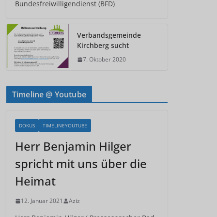
Bundesfreiwilligendienst (BFD)
Verbandsgemeinde
Kirchberg sucht
7. Oktober 2020
Timeline @ Youtube
DOKUS
TIMELINEYOUTUBE
Herr Benjamin Hilger
spricht mit uns über die
Heimat
12. Januar 2021
Aziz