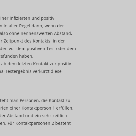
ner infizierten und positiv
n in aller Regel dann, wenn der
, also ohne nennenswerten Abstand,
r Zeitpunkt des Kontakts. In der
nden vor dem positiven Test oder dem
tgefunden haben.
ab dem letzten Kontakt zur positiv
na-Testergebnis verkürzt diese
teht man Personen, die Kontakt zu
erien einer Kontaktperson 1 erfüllen.
er Abstand und ein sehr zeitlich
den. Für Kontaktpersonen 2 besteht