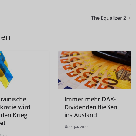
The Equalizer 2
len
krainische
Immer mehr DAX-
ratie wird
Dividenden fließen
 den Krieg
ins Ausland
et
27. Juli 2023
 2023