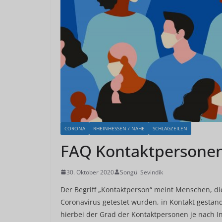
CORONA
RHEINHESSEN / NAHE
SCHLAGZEILEN
FAQ Kontaktpersone
30. Oktober 2020
Songül Sevindik
Der Begriff „Kontaktperson“ meint Menschen, die
Coronavirus getestet wurden, in Kontakt gesta
hierbei der Grad der Kontaktpersonen je nach In