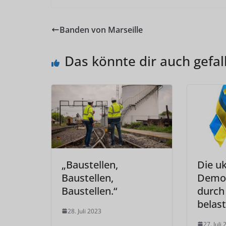
Banden von Marseille
Das könnte dir auch gefal
„Baustellen,
Die u
Baustellen,
Demok
Baustellen.“
durch
belast
28. Juli 2023
27. Juli