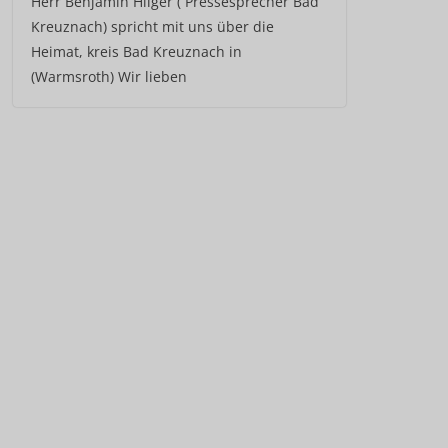
Herr Benjamin Hilger ( Pressesprecher Bad
Kreuznach) spricht mit uns über die
Heimat, kreis Bad Kreuznach in
(Warmsroth) Wir lieben