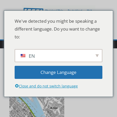
Zum
Inhalt
springen
We've detected you might be speaking a
different language. Do you want to change
to:
EN
Mainz
Change Language
Close and do not switch language