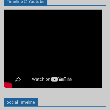
Timeline @ Youtube
Social Timeline