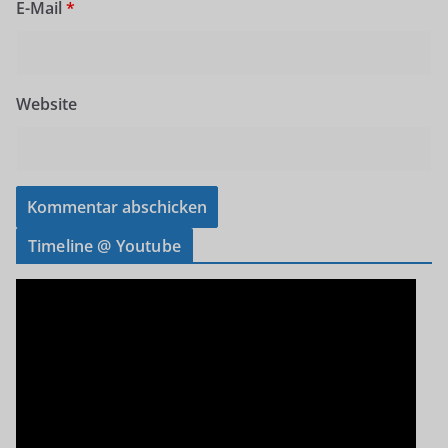
E-Mail
*
Website
Timeline @ Youtube