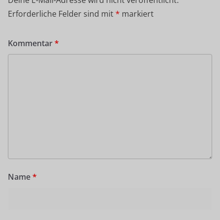
Deine E-Mail-Adresse wird nicht veröffentlicht.
Erforderliche Felder sind mit
*
markiert
Kommentar
*
Name
*