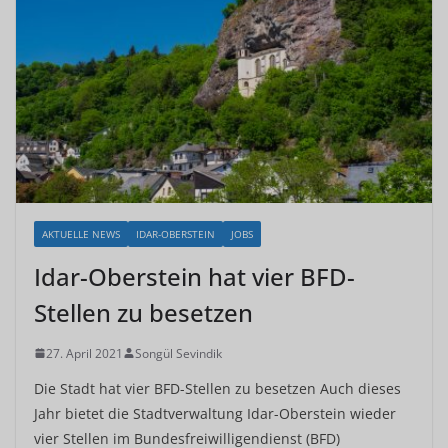
AKTUELLE NEWS
IDAR-OBERSTEIN
JOBS
Idar-Oberstein hat vier BFD-
Stellen zu besetzen
27. April 2021
Songül Sevindik
Die Stadt hat vier BFD-Stellen zu besetzen Auch dieses
Jahr bietet die Stadtverwaltung Idar-Oberstein wieder
vier Stellen im Bundesfreiwilligendienst (BFD)