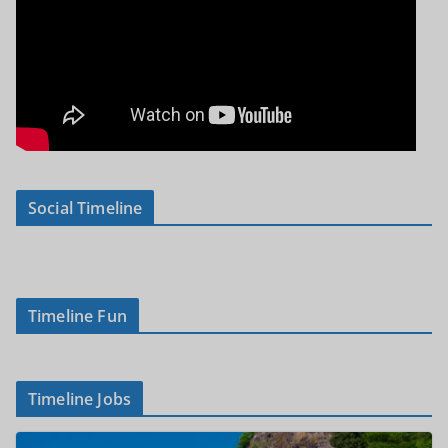
Social Timeline
Timeline Fun
Timeline Jobs