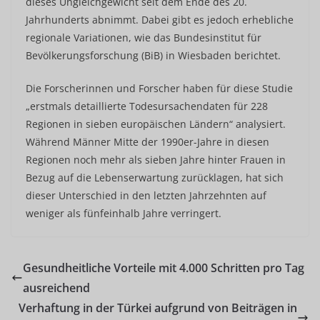
dieses Ungleichgewicht seit dem Ende des 20.
Jahrhunderts abnimmt. Dabei gibt es jedoch erhebliche
regionale Variationen, wie das Bundesinstitut für
Bevölkerungsforschung (BiB) in Wiesbaden berichtet.
Die Forscherinnen und Forscher haben für diese Studie
„erstmals detaillierte Todesursachendaten für 228
Regionen in sieben europäischen Ländern“ analysiert.
Während Männer Mitte der 1990er-Jahre in diesen
Regionen noch mehr als sieben Jahre hinter Frauen in
Bezug auf die Lebenserwartung zurücklagen, hat sich
dieser Unterschied in den letzten Jahrzehnten auf
weniger als fünfeinhalb Jahre verringert.
Gesundheitliche Vorteile mit 4.000 Schritten pro Tag
ausreichend
Verhaftung in der Türkei aufgrund von Beiträgen in