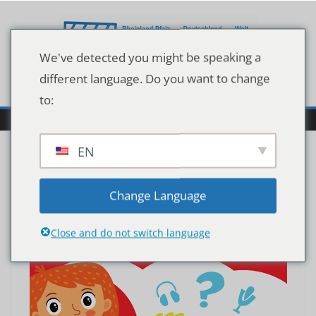
Zum
Inhalt
springen
We've detected you might be speaking a
different language. Do you want to change
to:
EN
Change Language
Close and do not switch language