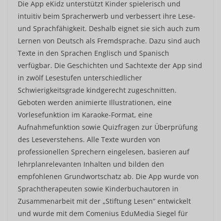
Die App eKidz unterstützt Kinder spielerisch und
intuitiv beim Spracherwerb und verbessert ihre Lese-
und Sprachfähigkeit. Deshalb eignet sie sich auch zum
Lernen von Deutsch als Fremdsprache. Dazu sind auch
Texte in den Sprachen Englisch und Spanisch
verfügbar. Die Geschichten und Sachtexte der App sind
in zwölf Lesestufen unterschiedlicher
Schwierigkeitsgrade kindgerecht zugeschnitten.
Geboten werden animierte Illustrationen, eine
Vorlesefunktion im Karaoke-Format, eine
Aufnahmefunktion sowie Quizfragen zur Überprüfung
des Leseverstehens. Alle Texte wurden von
professionellen Sprechern eingelesen, basieren auf
lehrplanrelevanten Inhalten und bilden den
empfohlenen Grundwortschatz ab. Die App wurde von
Sprachtherapeuten sowie Kinderbuchautoren in
Zusammenarbeit mit der „Stiftung Lesen“ entwickelt
und wurde mit dem Comenius EduMedia Siegel für