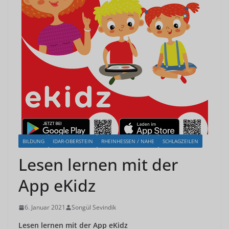
BILDUNG
IDAR-OBERSTEIN
RHEINHESSEN / NAHE
SCHLAGZEILEN
Lesen lernen mit der
App eKidz
6. Januar 2021
Songül Sevindik
Lesen lernen mit der App eKidz