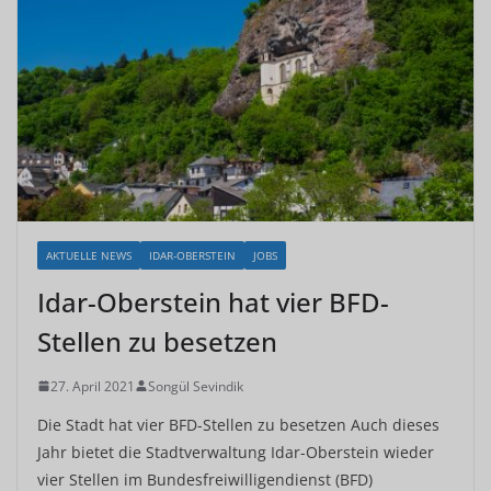
AKTUELLE NEWS
IDAR-OBERSTEIN
JOBS
Idar-Oberstein hat vier BFD-
Stellen zu besetzen
27. April 2021
Songül Sevindik
Die Stadt hat vier BFD-Stellen zu besetzen Auch dieses
Jahr bietet die Stadtverwaltung Idar-Oberstein wieder
vier Stellen im Bundesfreiwilligendienst (BFD)