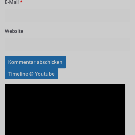
E-Mail
*
Website
Timeline @ Youtube