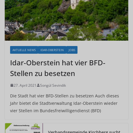
AKTUELLE NEWS
IDAR-OBERSTEIN
JOBS
Idar-Oberstein hat vier BFD-
Stellen zu besetzen
27. April 2021
Songül Sevindik
Die Stadt hat vier BFD-Stellen zu besetzen Auch dieses
Jahr bietet die Stadtverwaltung Idar-Oberstein wieder
vier Stellen im Bundesfreiwilligendienst (BFD)
Verbandsgemeinde Kirchberg sucht