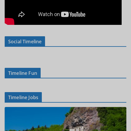
Social Timeline
Timeline Fun
Timeline Jobs