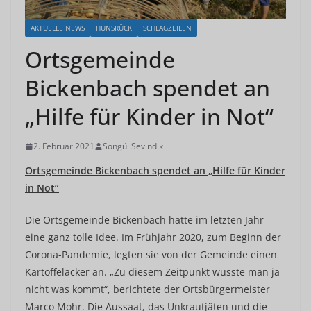
AKTUELLE NEWS
HUNSRÜCK
SCHLAGZEILEN
Ortsgemeinde
Bickenbach spendet an
„Hilfe für Kinder in Not“
2. Februar 2021
Songül Sevindik
Ortsgemeinde Bickenbach spendet an „Hilfe für Kinder
in Not“
Die Ortsgemeinde Bickenbach hatte im letzten Jahr
eine ganz tolle Idee. Im Frühjahr 2020, zum Beginn der
Corona-Pandemie, legten sie von der Gemeinde einen
Kartoffelacker an. „Zu diesem Zeitpunkt wusste man ja
nicht was kommt“, berichtete der Ortsbürgermeister
Marco Mohr. Die Aussaat, das Unkrautjäten und die