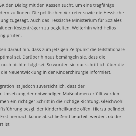
HSK den Dialog mit den Kassen sucht, um eine tragfähige
dern zu finden. Die politischen Vertreter sowie die Hessische
ung zugesagt. Auch das Hessische Ministerium für Soziales
it den Kostenträgern zu begleiten. Weiterhin wird Helios
ung prüfen.
en darauf hin, dass zum jetzigen Zeitpunkt die teilstationäre
ptimal sei. Darüber hinaus bemängeln sie, dass die
h nicht erfolgt sei. So wurden sie nur schriftlich über die
die Neuentwicklung in der Kinderchirurgie informiert.
ration ist jedoch zuversichtlich, dass der
ach Umsetzung der notwendigen Maßnahmen erfüllt werden
n ein richtiger Schritt in die richtige Richtung. Gleichwohl
ftsführung bezgl. der Kinderheilkunde offen. Hierzu befindet
Erst hiernach könne abschließend beurteilt werden, ob die
t ist.