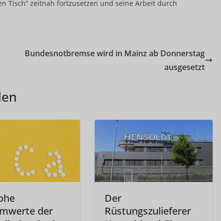
n Tisch“ zeitnah fortzusetzen und seine Arbeit durch
Bundesnotbremse wird in Mainz ab Donnerstag
ausgesetzt
len
ohe
Der
umwerte der
Rüstungszulieferer