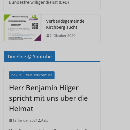
Bundesfreiwilligendienst (BFD)
Verbandsgemeinde
Kirchberg sucht
7. Oktober 2020
Timeline @ Youtube
DOKUS
TIMELINEYOUTUBE
Herr Benjamin Hilger
spricht mit uns über die
Heimat
12. Januar 2021
Aziz