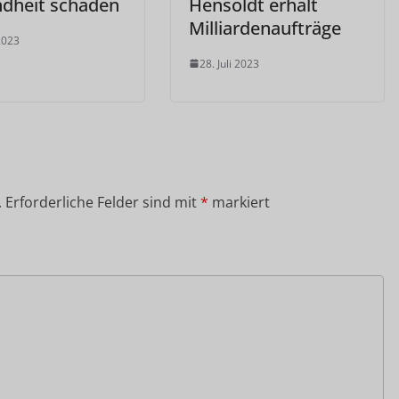
dheit schaden
Hensoldt erhält
Milliardenaufträge
 2023
28. Juli 2023
.
Erforderliche Felder sind mit
*
markiert