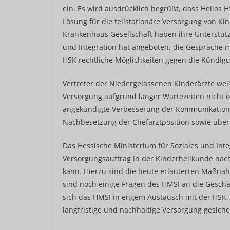
ein. Es wird ausdrücklich begrüßt, dass Helios 
Lösung für die teilstationäre Versorgung von Kin
Krankenhaus Gesellschaft haben ihre Unterstütz
und Integration hat angeboten, die Gespräche m
HSK rechtliche Möglichkeiten gegen die Kündig
Vertreter der Niedergelassenen Kinderärzte weis
Versorgung aufgrund langer Wartezeiten nicht o
angekündigte Verbesserung der Kommunikation noc
Nachbesetzung der Chefarztposition sowie über 
Das Hessische Ministerium für Soziales und Integ
Versorgungsauftrag in der Kinderheilkunde n
kann. Hierzu sind die heute erläuterten Maßnahme
sind noch einige Fragen des HMSI an die Geschä
sich das HMSI in engem Austausch mit der HSK. 
langfristige und nachhaltige Versorgung gesicher