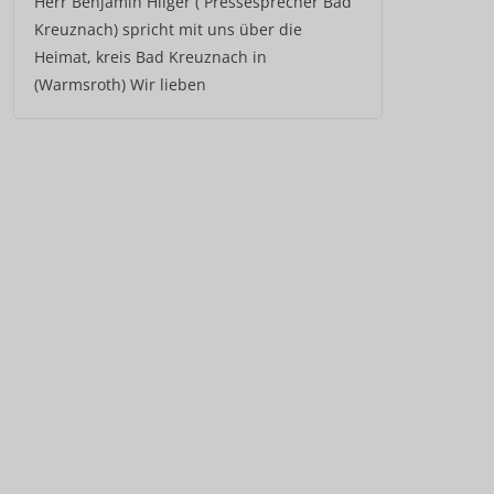
Herr Benjamin Hilger ( Pressesprecher Bad
Kreuznach) spricht mit uns über die
Heimat, kreis Bad Kreuznach in
(Warmsroth) Wir lieben