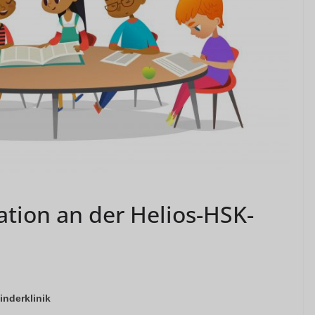
ation an der Helios-HSK-
inderklinik