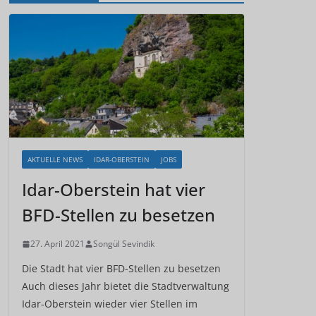
AKTUELLE NEWS
IDAR-OBERSTEIN
JOBS
Idar-Oberstein hat vier
BFD-Stellen zu besetzen
27. April 2021
Songül Sevindik
Die Stadt hat vier BFD-Stellen zu besetzen
Auch dieses Jahr bietet die Stadtverwaltung
Idar-Oberstein wieder vier Stellen im