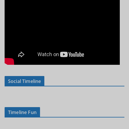
Social Timeline
Timeline Fun