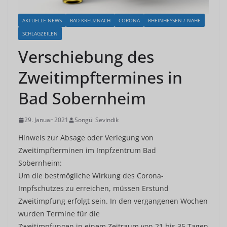
AKTUELLE NEWS
BAD KREUZNACH
CORONA
RHEINHESSEN / NAHE
SCHLAGZEILEN
Verschiebung des
Zweitimpftermines in
Bad Sobernheim
29. Januar 2021
Songül Sevindik
Hinweis zur Absage oder Verlegung von
Zweitimpfterminen im Impfzentrum Bad
Sobernheim:
Um die bestmögliche Wirkung des Corona-
Impfschutzes zu erreichen, müssen Erstund
Zweitimpfung erfolgt sein. In den vergangenen Wochen
wurden Termine für die
Zweitimpfungen in einem Zeitraum von 21 bis 35 Tagen