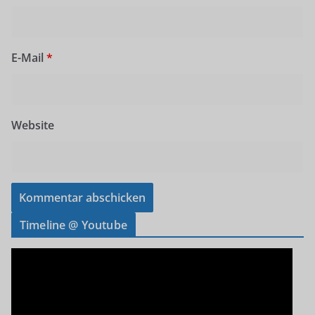
E-Mail
*
Website
Timeline @ Youtube