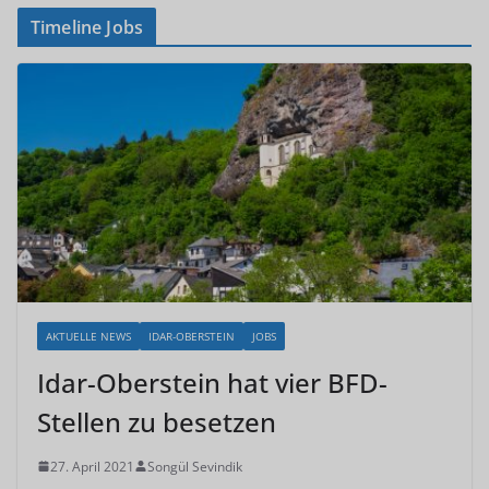
Timeline Jobs
AKTUELLE NEWS
IDAR-OBERSTEIN
JOBS
Idar-Oberstein hat vier BFD-
Stellen zu besetzen
27. April 2021
Songül Sevindik