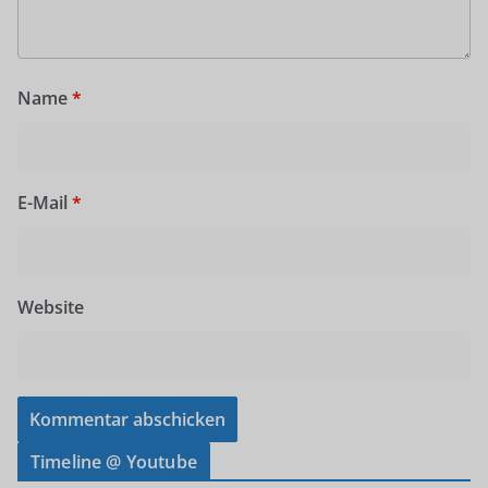
Name
*
E-Mail
*
Website
Timeline @ Youtube