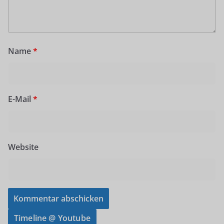
Name
*
E-Mail
*
Website
Timeline @ Youtube