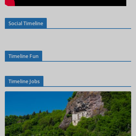
Social Timeline
Timeline Fun
Timeline Jobs