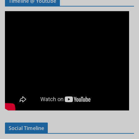
Timeline @ Youtube
Social Timeline