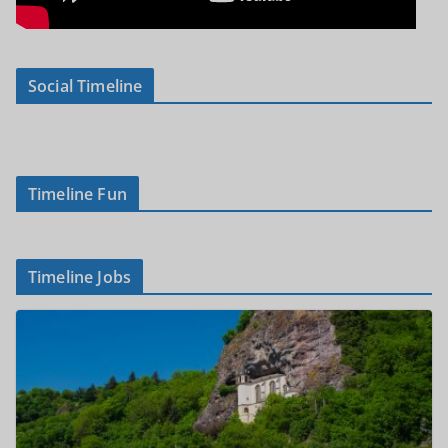
Social Timeline
Timeline Fun
Timeline Jobs