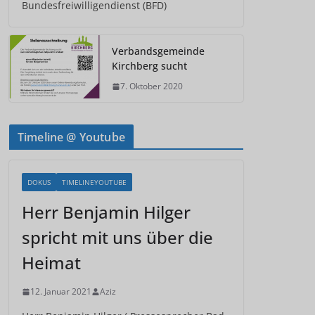
Bundesfreiwilligendienst (BFD)
Verbandsgemeinde
Kirchberg sucht
7. Oktober 2020
Timeline @ Youtube
DOKUS
TIMELINEYOUTUBE
Herr Benjamin Hilger
spricht mit uns über die
Heimat
12. Januar 2021
Aziz