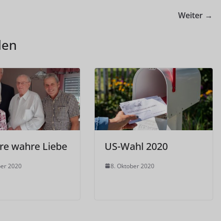
Weiter →
len
hre wahre Liebe
US-Wahl 2020
ber 2020
8. Oktober 2020