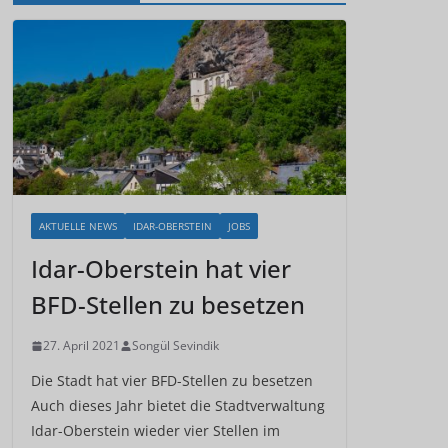
AKTUELLE NEWS
IDAR-OBERSTEIN
JOBS
Idar-Oberstein hat vier
BFD-Stellen zu besetzen
27. April 2021
Songül Sevindik
Die Stadt hat vier BFD-Stellen zu besetzen
Auch dieses Jahr bietet die Stadtverwaltung
Idar-Oberstein wieder vier Stellen im