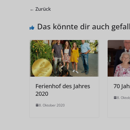
← Zurück
Das könnte dir auch gefal
Ferienhof des Jahres
70 Ja
2020
8. Okto
8. Oktober 2020