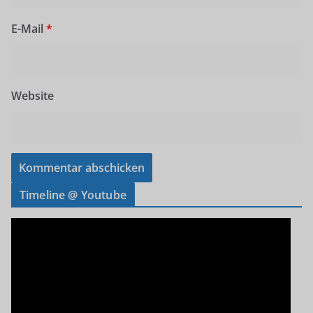
E-Mail
*
Website
Timeline @ Youtube