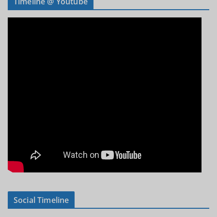
Timeline @ Youtube
Social Timeline