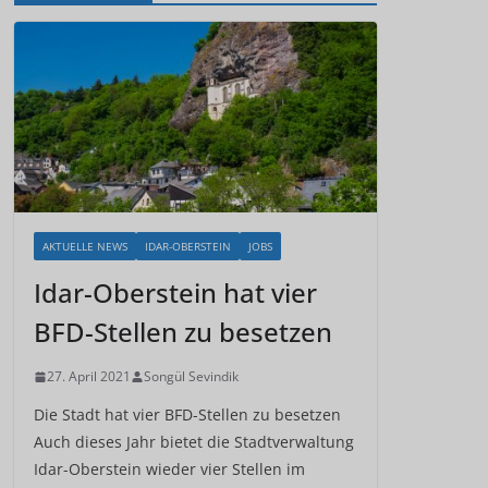
AKTUELLE NEWS
IDAR-OBERSTEIN
JOBS
Idar-Oberstein hat vier
BFD-Stellen zu besetzen
27. April 2021
Songül Sevindik
Die Stadt hat vier BFD-Stellen zu besetzen
Auch dieses Jahr bietet die Stadtverwaltung
Idar-Oberstein wieder vier Stellen im