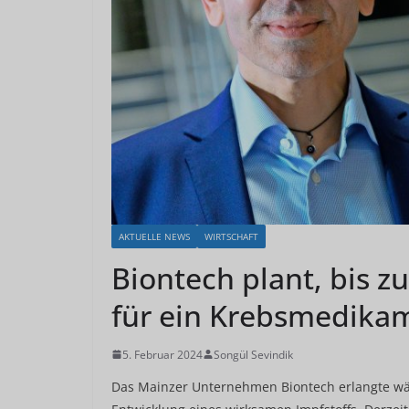
AKTUELLE NEWS
WIRTSCHAFT
Biontech plant, bis z
für ein Krebsmedika
5. Februar 2024
Songül Sevindik
Das Mainzer Unternehmen Biontech erlangte w