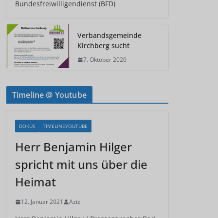
Bundesfreiwilligendienst (BFD)
Verbandsgemeinde
Kirchberg sucht
7. Oktober 2020
Timeline @ Youtube
DOKUS
TIMELINEYOUTUBE
Herr Benjamin Hilger
spricht mit uns über die
Heimat
12. Januar 2021
Aziz