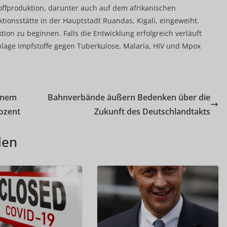
ffproduktion, darunter auch auf dem afrikanischen
ionsstätte in der Hauptstadt Ruandas, Kigali, eingeweiht.
tion zu beginnen. Falls die Entwicklung erfolgreich verläuft
Anlage Impfstoffe gegen Tuberkulose, Malaria, HIV und Mpox
inem
Bahnverbände äußern Bedenken über die
rozent
Zukunft des Deutschlandtakts
len