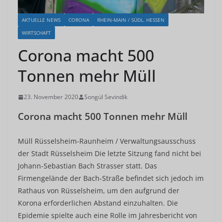
AKTUELLE NEWS
CORONA
RHEIN-MAIN / SÜDL. HESSEN
WIRTSCHAFT
Corona macht 500
Tonnen mehr Müll
23. November 2020
Songül Sevindik
Corona macht 500 Tonnen mehr Müll
Müll Rüsselsheim-Raunheim / Verwaltungsausschuss
der Stadt Rüsselsheim Die letzte Sitzung fand nicht bei
Johann-Sebastian Bach Strasser statt. Das
Firmengelände der Bach-Straße befindet sich jedoch im
Rathaus von Rüsselsheim, um den aufgrund der
Korona erforderlichen Abstand einzuhalten. Die
Epidemie spielte auch eine Rolle im Jahresbericht von