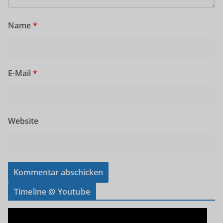
Name
*
E-Mail
*
Website
Timeline @ Youtube