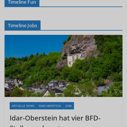
Timeline Fun
Timeline Jobs
AKTUELLE NEWS
IDAR-OBERSTEIN
JOBS
Idar-Oberstein hat vier BFD-