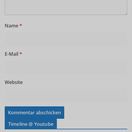
Name
*
E-Mail
*
Website
Timeline @ Youtube