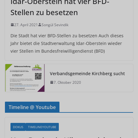
Idar-Oberstein hat vier BFD-
Stellen zu besetzen
27. April 2021
Songül Sevindik
Die Stadt hat vier BFD-Stellen zu besetzen Auch dieses
Jahr bietet die Stadtverwaltung Idar-Oberstein wieder
vier Stellen im Bundesfreiwilligendienst (BFD)
Verbandsgemeinde Kirchberg sucht
7. Oktober 2020
Timeline @ Youtube
DOKUS
TIMELINEYOUTUBE