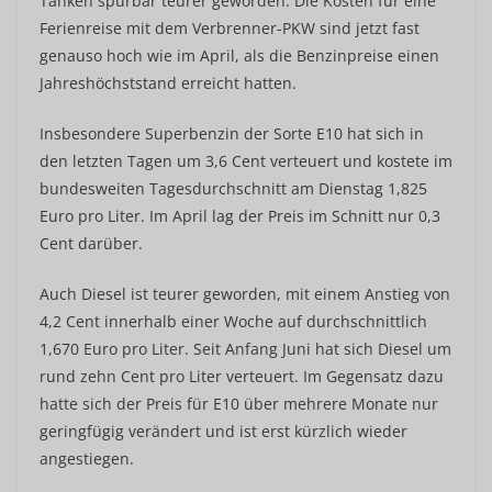
Tanken spürbar teurer geworden. Die Kosten für eine
Ferienreise mit dem Verbrenner-PKW sind jetzt fast
genauso hoch wie im April, als die Benzinpreise einen
Jahreshöchststand erreicht hatten.
Insbesondere Superbenzin der Sorte E10 hat sich in
den letzten Tagen um 3,6 Cent verteuert und kostete im
bundesweiten Tagesdurchschnitt am Dienstag 1,825
Euro pro Liter. Im April lag der Preis im Schnitt nur 0,3
Cent darüber.
Auch Diesel ist teurer geworden, mit einem Anstieg von
4,2 Cent innerhalb einer Woche auf durchschnittlich
1,670 Euro pro Liter. Seit Anfang Juni hat sich Diesel um
rund zehn Cent pro Liter verteuert. Im Gegensatz dazu
hatte sich der Preis für E10 über mehrere Monate nur
geringfügig verändert und ist erst kürzlich wieder
angestiegen.