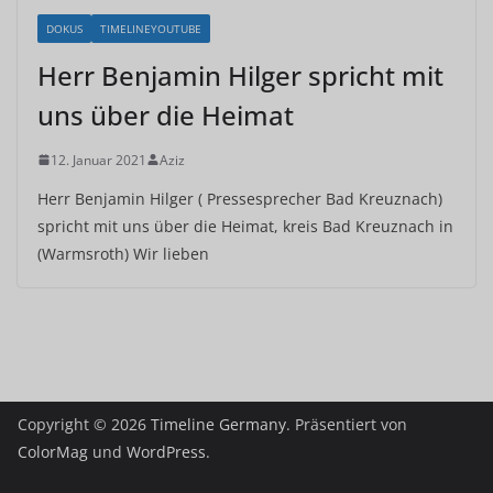
DOKUS
TIMELINEYOUTUBE
Herr Benjamin Hilger spricht mit
uns über die Heimat
12. Januar 2021
Aziz
Herr Benjamin Hilger ( Pressesprecher Bad Kreuznach)
spricht mit uns über die Heimat, kreis Bad Kreuznach in
(Warmsroth) Wir lieben
Copyright © 2026
Timeline Germany
. Präsentiert von
ColorMag
und
WordPress
.