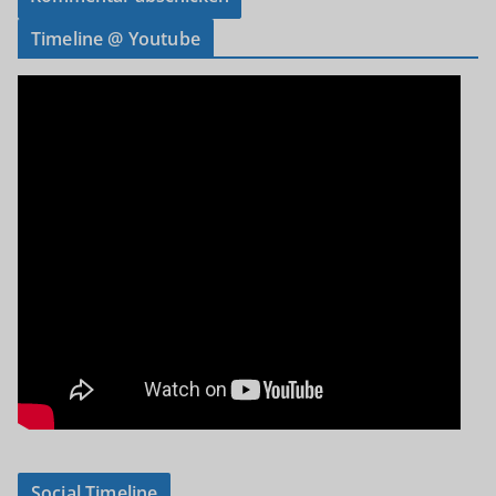
Timeline @ Youtube
Social Timeline