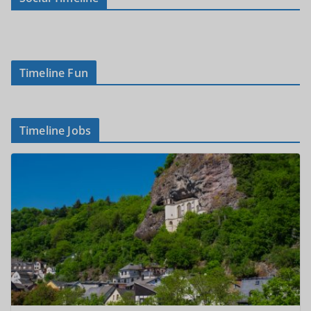
Timeline Fun
Timeline Jobs