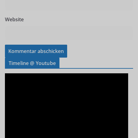
Website
Timeline @ Youtube