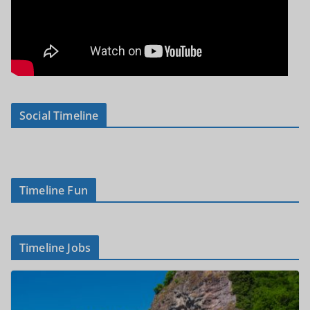
Social Timeline
Timeline Fun
Timeline Jobs