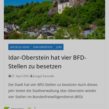
AKTUELLE NEWS
IDAR-OBERSTEIN
JOBS
Idar-Oberstein hat vier BFD-
Stellen zu besetzen
27. April 2021
Songül Sevindik
Die Stadt hat vier BFD-Stellen zu besetzen Auch dieses
Jahr bietet die Stadtverwaltung Idar-Oberstein wieder
vier Stellen im Bundesfreiwilligendienst (BFD)