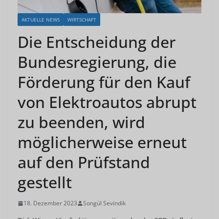
AKTUELLE NEWS
WIRTSCHAFT
Die Entscheidung der
Bundesregierung, die
Förderung für den Kauf
von Elektroautos abrupt
zu beenden, wird
möglicherweise erneut
auf den Prüfstand
gestellt
18. Dezember 2023
Songül Sevindik