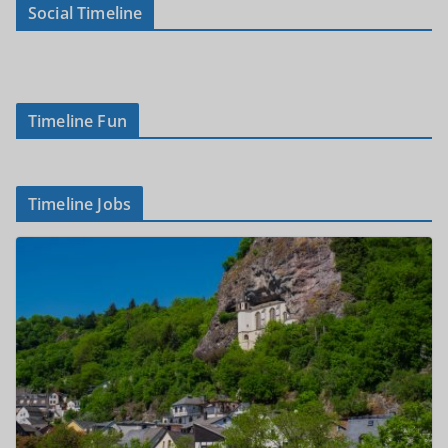
Social Timeline
Timeline Fun
Timeline Jobs