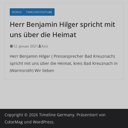
DOKUS
TIMELINEYOUTUBE
Herr Benjamin Hilger spricht mit
uns über die Heimat
12. Januar 2021
Aziz
Herr Benjamin Hilger ( Pressesprecher Bad Kreuznach)
spricht mit uns über die Heimat, kreis Bad Kreuznach in
(Warmsroth) Wir lieben
Copyright © 2026
Timeline Germany
. Präsentiert von
ColorMag
und
WordPress
.