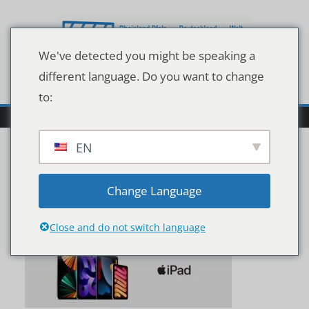
Zum
Inhalt
springen
We've detected you might be speaking a
different language. Do you want to change
to:
EN
s-l640
Change Language
Close and do not switch language