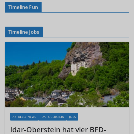
Timeline Fun
Timeline Jobs
AKTUELLE NEWS
IDAR-OBERSTEIN
JOBS
Idar-Oberstein hat vier BFD-