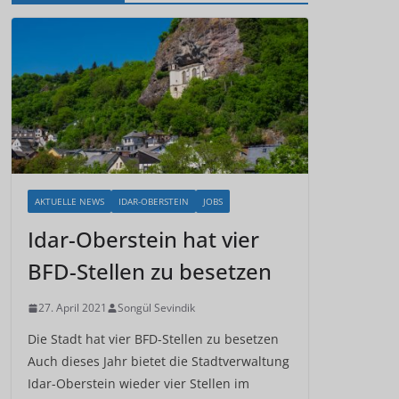
AKTUELLE NEWS
IDAR-OBERSTEIN
JOBS
Idar-Oberstein hat vier
BFD-Stellen zu besetzen
27. April 2021
Songül Sevindik
Die Stadt hat vier BFD-Stellen zu besetzen
Auch dieses Jahr bietet die Stadtverwaltung
Idar-Oberstein wieder vier Stellen im