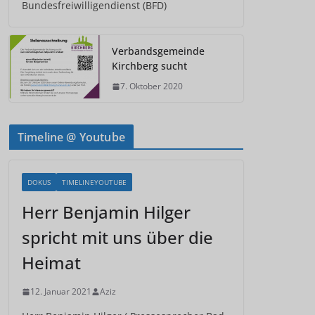
Bundesfreiwilligendienst (BFD)
Verbandsgemeinde
Kirchberg sucht
7. Oktober 2020
Timeline @ Youtube
DOKUS
TIMELINEYOUTUBE
Herr Benjamin Hilger
spricht mit uns über die
Heimat
12. Januar 2021
Aziz