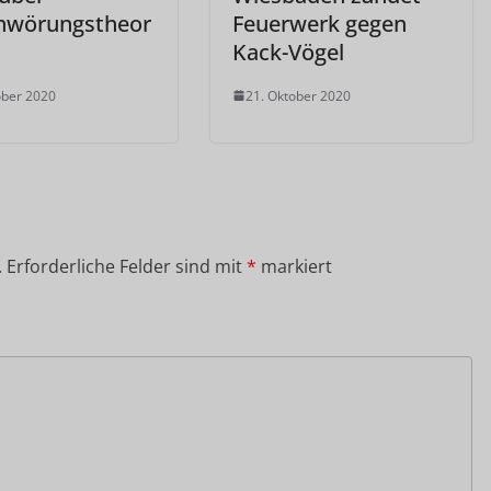
hwörungstheor
Feuerwerk gegen
Kack-Vögel
ober 2020
21. Oktober 2020
.
Erforderliche Felder sind mit
*
markiert