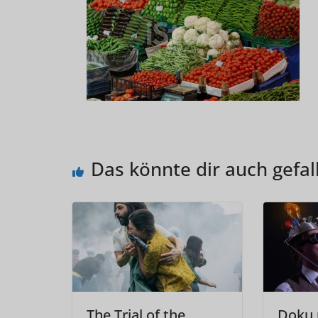
Das könnte dir auch gefal
The Trial of the
Doku 