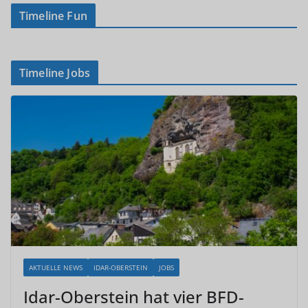
Timeline Fun
Timeline Jobs
AKTUELLE NEWS
IDAR-OBERSTEIN
JOBS
Idar-Oberstein hat vier BFD-