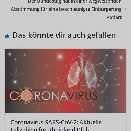
Der Bundestag hat in einer wegweisenden
Abstimmung für eine beschleunigte Einbürgerung
votiert
Das könnte dir auch gefallen
Coronavirus SARS-CoV-2: Aktuelle
Fallzahlen für Rheinland-Pfalz