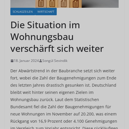
SCHLAGZEILEN
WIRTSCHAFT
Die Situation im
Wohnungsbau
verschärft sich weiter
18. Januar 2024
Songül Sevindik
Der Abwärtstrend in der Baubranche setzt sich weiter
fort, wobei die Zahl der Baugenehmigungen zum Ende
des letzten Jahres drastisch gesunken ist. Deutschland
bleibt weit hinter seinen eigenen Zielen im
Wohnungsbau zurück. Laut dem Statistischen
Bundesamt fiel die Zahl der Baugenehmigungen für
neue Wohnungen im November auf 20.200, was einem
Rückgang von 16,9 Prozent oder 4.100 Genehmigungen
im Vergleich zum Vorjahr entspricht. Diese rückläufigen