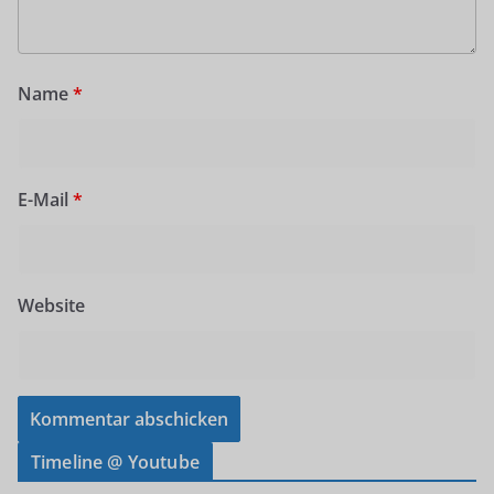
Name
*
E-Mail
*
Website
Timeline @ Youtube