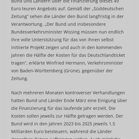
Bund und Ländern über die Finanzierung dieses 49
Euro teuren Angebots auf. Gemäß der „Süddeutschen
Zeitung“ sehen die Länder den Bund langfristig in der
Verantwortung. „Der Bund und insbesondere
Bundesverkehrsminister Wissing müssen nun endlich
ihre volle Unterstützung für das von ihnen selbst
initiierte Projekt zeigen und auch in den kommenden
Jahren die Hälfte der Kosten für das Deutschlandticket
tragen“, erklärte Winfried Hermann, Verkehrsminister
von Baden-Württemberg (Grüne), gegenüber der
Zeitung.
Nach mehreren Monaten kontroverser Verhandlungen
hatten Bund und Länder Ende März eine Einigung über
die Finanzierung für das laufende Jahr erzielt. Die
Kosten sollen jeweils zur Hälfte getragen werden. Der
Bund wird in den Jahren 2023 bis 2025 jeweils 1,5
Milliarden Euro beisteuern, während die Länder