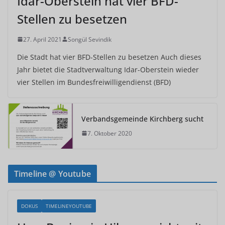
Idar-Oberstein hat vier BFD-
Stellen zu besetzen
27. April 2021
Songül Sevindik
Die Stadt hat vier BFD-Stellen zu besetzen Auch dieses
Jahr bietet die Stadtverwaltung Idar-Oberstein wieder
vier Stellen im Bundesfreiwilligendienst (BFD)
Verbandsgemeinde Kirchberg sucht
7. Oktober 2020
Timeline @ Youtube
DOKUS
TIMELINEYOUTUBE