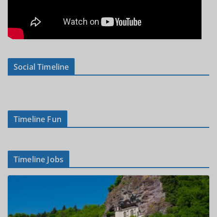
Social Timeline
Timeline Fun
Timeline Jobs