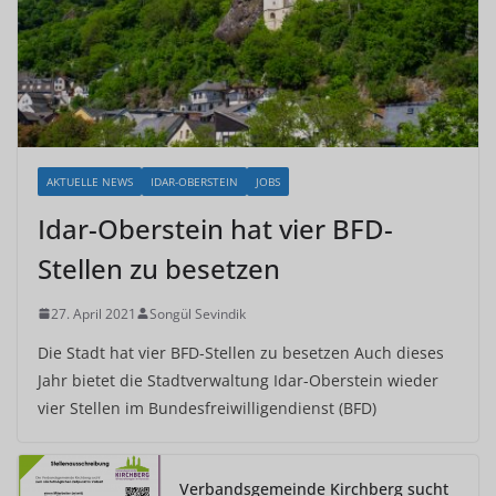
AKTUELLE NEWS
IDAR-OBERSTEIN
JOBS
Idar-Oberstein hat vier BFD-
Stellen zu besetzen
27. April 2021
Songül Sevindik
Die Stadt hat vier BFD-Stellen zu besetzen Auch dieses
Jahr bietet die Stadtverwaltung Idar-Oberstein wieder
vier Stellen im Bundesfreiwilligendienst (BFD)
Verbandsgemeinde Kirchberg sucht