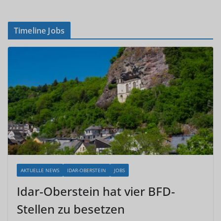
Timeline Jobs
AKTUELLE NEWS
IDAR-OBERSTEIN
JOBS
Idar-Oberstein hat vier BFD-
Stellen zu besetzen