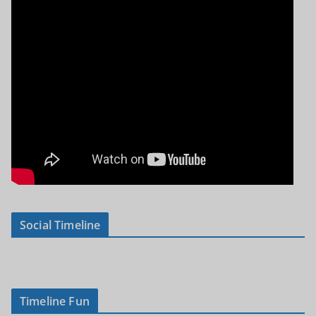
Social Timeline
Timeline Fun