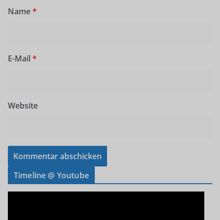
Name
*
E-Mail
*
Website
Timeline @ Youtube