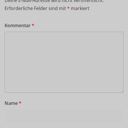
Deine E-Mail-Adresse wird nicht veröffentlicht.
Erforderliche Felder sind mit
*
markiert
Kommentar
*
Name
*