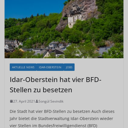
AKTUELLE NEWS
IDAR-OBERSTEIN
JOBS
Idar-Oberstein hat vier BFD-
Stellen zu besetzen
27. April 2021
Songül Sevindik
Die Stadt hat vier BFD-Stellen zu besetzen Auch dieses
Jahr bietet die Stadtverwaltung Idar-Oberstein wieder
vier Stellen im Bundesfreiwilligendienst (BFD)