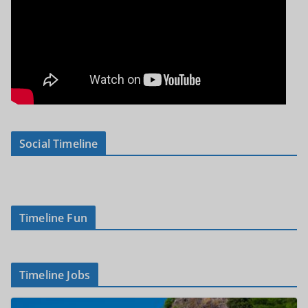
Social Timeline
Timeline Fun
Timeline Jobs