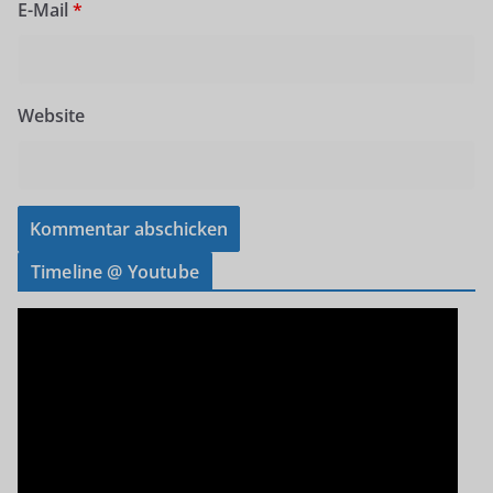
E-Mail
*
Website
Timeline @ Youtube