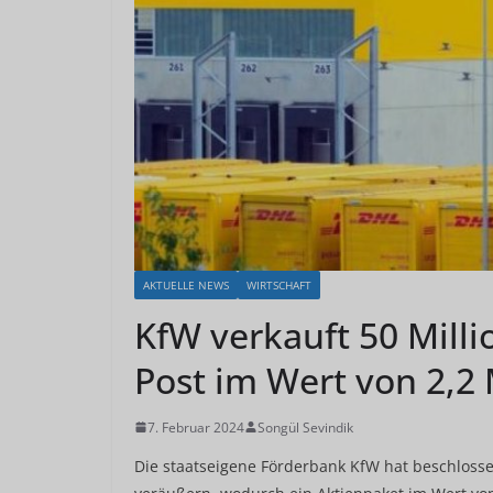
AKTUELLE NEWS
WIRTSCHAFT
KfW verkauft 50 Mill
Post im Wert von 2,2 
7. Februar 2024
Songül Sevindik
Die staatseigene Förderbank KfW hat beschlossen