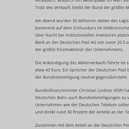
veräußern, wodurch ein Aktienpaket im Wert von
Trotz des Verkaufs bleibt der Bund der größte A
Am Abend wurden 50 Millionen Aktien des Logis
basierend auf dem Schlusskurs im elektronischen
über Nacht bei institutionellen Investoren platzi
Bank an der Deutschen Post AG von zuvor 20,5 a
der größte Einzelaktionär des Unternehmens.
Die Ankündigung des Aktienverkaufs führte im 
etwa 43 Euro. Ein Sprecher der Deutschen Post
der Bundesbeteiligung neutral gegenübersteht.
Bundesfinanzminister Christian Lindner (FDP) h
Deutschen Bahn auch Bundesbeteiligungen zu ve
Unternehmen wie der Deutschen Telekom sollen
und direkt rund 30 Prozent der Anteile an der 
Zusammen mit dem Anteil an der Deutschen Post