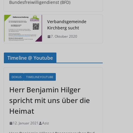
Bundesfreiwilligendienst (BFD)
Verbandsgemeinde
Kirchberg sucht
7. Oktober 2020
Timeline @ Youtube
DOKUS
TIMELINEYOUTUBE
Herr Benjamin Hilger
spricht mit uns über die
Heimat
12. Januar 2021
Aziz