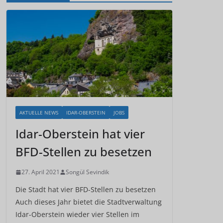
AKTUELLE NEWS
IDAR-OBERSTEIN
JOBS
Idar-Oberstein hat vier
BFD-Stellen zu besetzen
27. April 2021
Songül Sevindik
Die Stadt hat vier BFD-Stellen zu besetzen
Auch dieses Jahr bietet die Stadtverwaltung
Idar-Oberstein wieder vier Stellen im