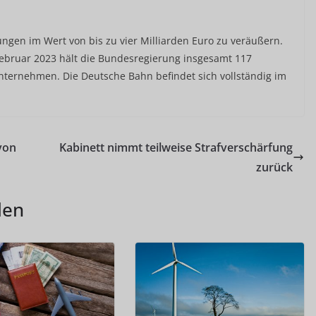
gungen im Wert von bis zu vier Milliarden Euro zu veräußern.
ebruar 2023 hält die Bundesregierung insgesamt 117
nternehmen. Die Deutsche Bahn befindet sich vollständig im
von
Kabinett nimmt teilweise Strafverschärfung
zurück
len