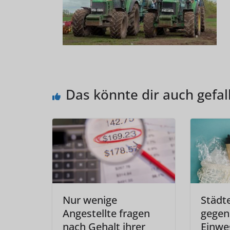
Das könnte dir auch gefal
Nur wenige
Städt
Angestellte fragen
gegen 
nach Gehalt ihrer
Einwe