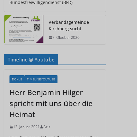
Bundesfreiwilligendienst (BFD)
Verbandsgemeinde
Kirchberg sucht
7. Oktober 2020
Timeline @ Youtube
DOKUS
TIMELINEYOUTUBE
Herr Benjamin Hilger
spricht mit uns über die
Heimat
12. Januar 2021
Aziz