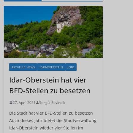
AKTUELLE NEWS
IDAR-OBERSTEIN
JOBS
Idar-Oberstein hat vier
BFD-Stellen zu besetzen
27. April 2021
Songül Sevindik
Die Stadt hat vier BFD-Stellen zu besetzen
Auch dieses Jahr bietet die Stadtverwaltung
Idar-Oberstein wieder vier Stellen im