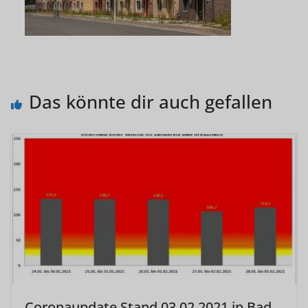
Das könnte dir auch gefallen
Coronaupdate Stand 03.02.2021 in Bad