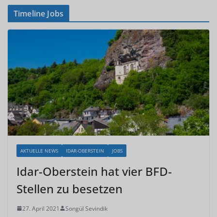
Timeline Jobs
AKTUELLE NEWS
IDAR-OBERSTEIN
JOBS
Idar-Oberstein hat vier BFD-
Stellen zu besetzen
27. April 2021
Songül Sevindik