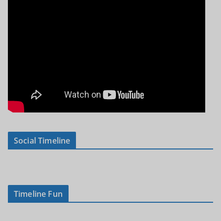
Social Timeline
Timeline Fun