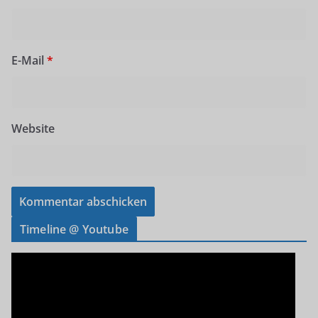
E-Mail
*
Website
Timeline @ Youtube