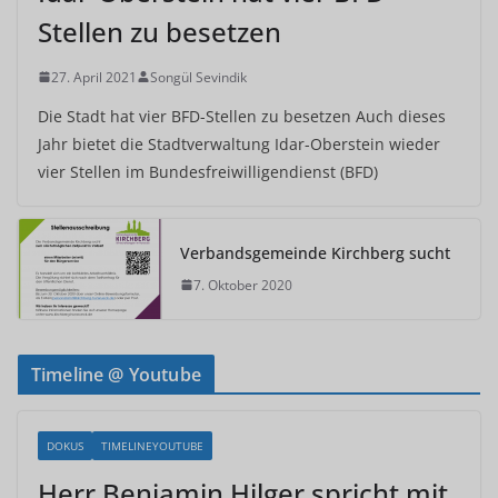
Stellen zu besetzen
27. April 2021
Songül Sevindik
Die Stadt hat vier BFD-Stellen zu besetzen Auch dieses
Jahr bietet die Stadtverwaltung Idar-Oberstein wieder
vier Stellen im Bundesfreiwilligendienst (BFD)
Verbandsgemeinde Kirchberg sucht
7. Oktober 2020
Timeline @ Youtube
DOKUS
TIMELINEYOUTUBE
Herr Benjamin Hilger spricht mit