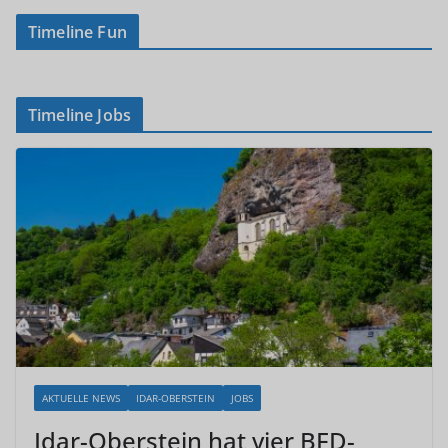
Timeline Fun
Timeline Jobs
AKTUELLE NEWS
IDAR-OBERSTEIN
JOBS
Idar-Oberstein hat vier BFD-