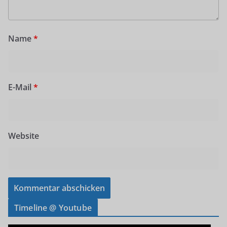
Name
*
E-Mail
*
Website
Timeline @ Youtube