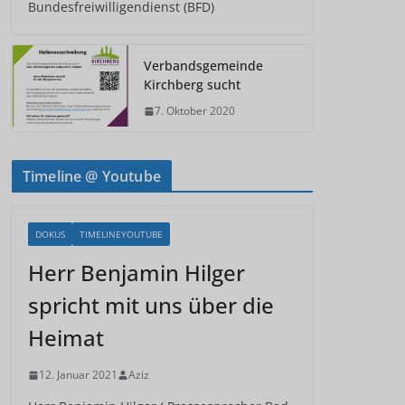
Bundesfreiwilligendienst (BFD)
Verbandsgemeinde
Kirchberg sucht
7. Oktober 2020
Timeline @ Youtube
DOKUS
TIMELINEYOUTUBE
Herr Benjamin Hilger
spricht mit uns über die
Heimat
12. Januar 2021
Aziz