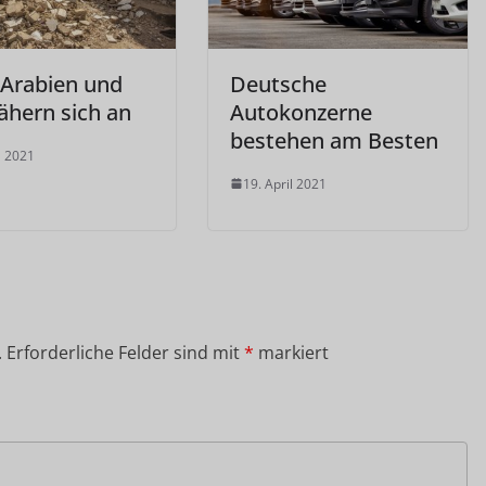
-Arabien und
Deutsche
ähern sich an
Autokonzerne
bestehen am Besten
l 2021
19. April 2021
.
Erforderliche Felder sind mit
*
markiert