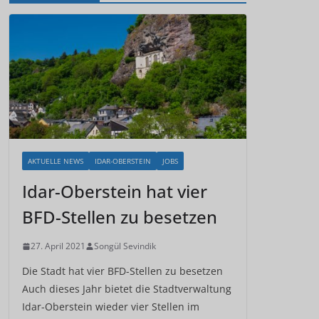
AKTUELLE NEWS
IDAR-OBERSTEIN
JOBS
Idar-Oberstein hat vier
BFD-Stellen zu besetzen
27. April 2021
Songül Sevindik
Die Stadt hat vier BFD-Stellen zu besetzen
Auch dieses Jahr bietet die Stadtverwaltung
Idar-Oberstein wieder vier Stellen im