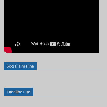
Social Timeline
Timeline Fun