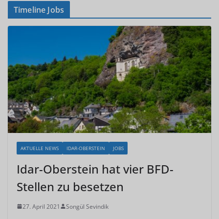
Timeline Jobs
AKTUELLE NEWS
IDAR-OBERSTEIN
JOBS
Idar-Oberstein hat vier BFD-
Stellen zu besetzen
27. April 2021
Songül Sevindik