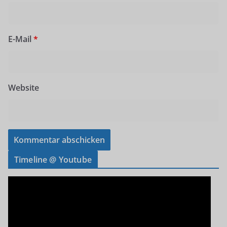
E-Mail
*
Website
Timeline @ Youtube