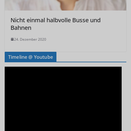
Nicht einmal halbvolle Busse und
Bahnen
24. Dezember 2020
Timeline @ Youtube