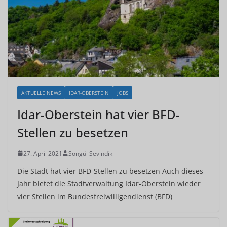
AKTUELLE NEWS
IDAR-OBERSTEIN
JOBS
Idar-Oberstein hat vier BFD-
Stellen zu besetzen
27. April 2021
Songül Sevindik
Die Stadt hat vier BFD-Stellen zu besetzen Auch dieses
Jahr bietet die Stadtverwaltung Idar-Oberstein wieder
vier Stellen im Bundesfreiwilligendienst (BFD)