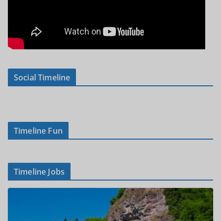
Social Timeline
Timeline Fun
Timeline Jobs